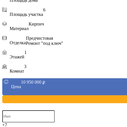
Площадь дома
6
Площадь участка
Кирпич
Материал
Предчистовая
Отделка
Ремонт "под ключ"
1
Этажей
3
Комнат
10 950 000
₽
Цена
+7