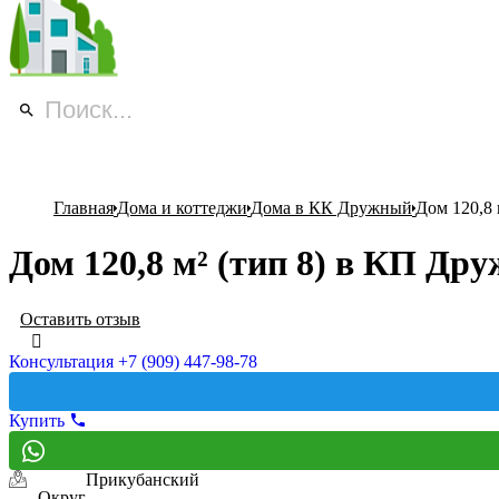
Главная
Дома и коттеджи
Дома в КК Дружный
Дом 120,8
Дом 120,8 м² (тип 8) в КП Др
Оставить отзыв
Консультация +7 (909) 447-98-78
Купить
Прикубанский
Округ