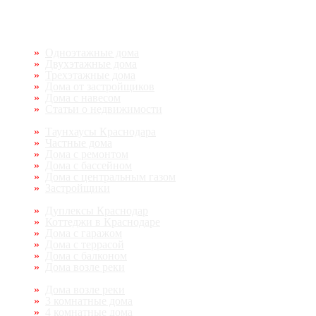
Одноэтажные дома
Двухэтажные дома
Трехэтажные дома
Дома от застройщиков
Дома с навесом
Статьи о недвижимости
Таунхаусы Краснодара
Частные дома
Дома с ремонтом
Дома с бассейном
Дома с центральным газом
Застройщики
Дуплексы Краснодар
Коттеджи в Краснодаре
Дома с гаражом
Дома с террасой
Дома с балконом
Дома возле реки
Дома возле реки
3 комнатные дома
4 комнатные дома