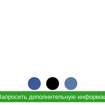
Facebook
Twitter
VKontakte