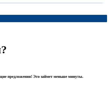
м?
дящие предложения! Это займет меньше минуты.