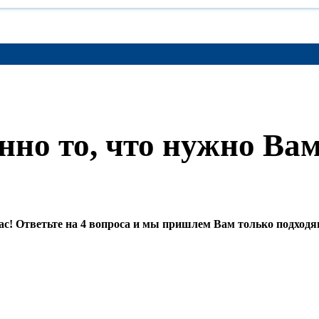
нно то, что нужно Ва
 Вас! Ответьте на 4 вопроса и мы пришлем Вам только подхо