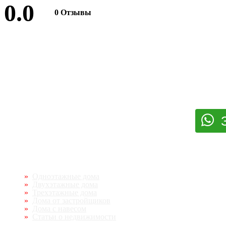
0.0
0 Отзывы
Оставить отзыв
Одноэтажные дома
Двухэтажные дома
Трехэтажные дома
Дома от застройщиков
Дома с навесом
Статьи о недвижимости