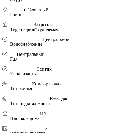
п. Северный
Район
Закрытая
Территория
Охраняемая
Центральное
Водоснабжение
Центральный
Газ
Септик
Канализация
Комфорт класс
Тип жилья
Коттедж
Тип недвижимости
115
Площадь дома
3