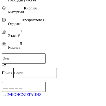
Площадь участка
Кирпич
Материал
Предчистовая
Отделка
2
Этажей
5
Комнат
+7
Поиск
КОНСУЛЬТАЦИЯ
Отправляя форму, я даю согласие на
обработку персональных 