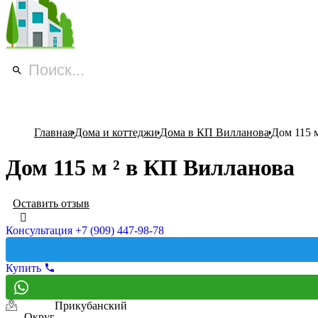
Главная
Дома и коттеджи
Дома в КП Вилланова
Дом 115 
Дом 115 м ² в КП Вилланова
Оставить отзыв
Консультация +7 (909) 447-98-78
Купить
Прикубанский
Округ