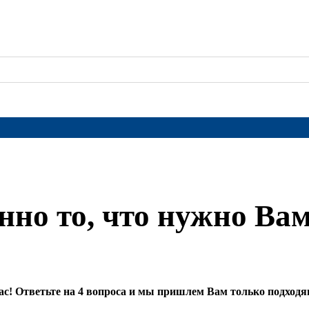
нно то, что нужно Ва
 Вас! Ответьте на 4 вопроса и мы пришлем Вам только подхо