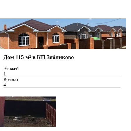
Дом 115 м² в КП Зябликово
Этажей
1
Комнат
4