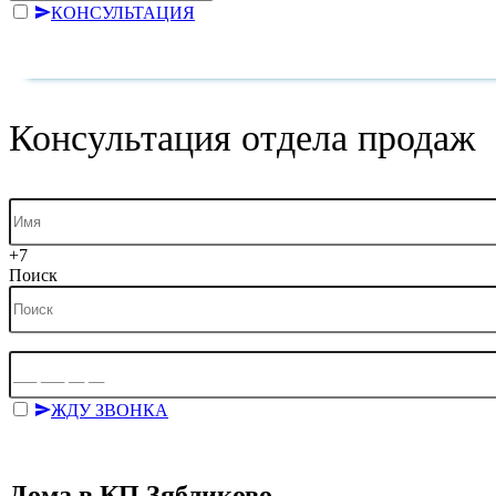
КОНСУЛЬТАЦИЯ
Отправляя форму, я даю согласие на
обработку персональных 
Консультация отдела продаж
+7
Поиск
ЖДУ ЗВОНКА
Отправляя форму, я даю согласие на
обработку персональных 
Дома в КП Зябликово