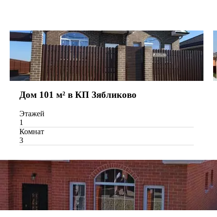
Дом 101 м² в КП Зябликово
Этажей
1
Комнат
3