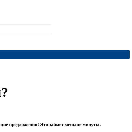
м?
дящие предложения! Это займет меньше минуты.