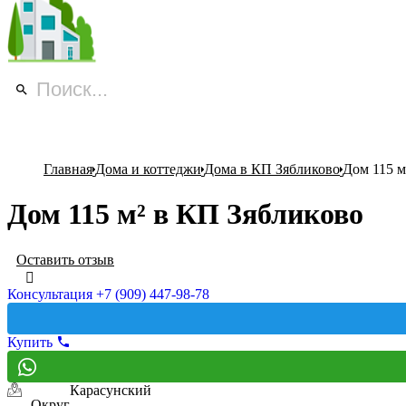
Главная
Дома и коттеджи
Дома в КП Зябликово
Дом 115 м
Дом 115 м² в КП Зябликово
Оставить отзыв
Консультация +7 (909) 447-98-78
Купить
Карасунский
Округ