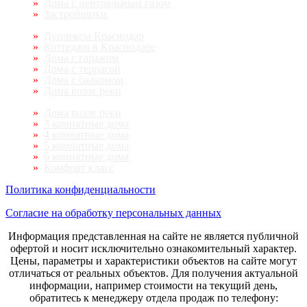
Дома с центральным газом
Застройщики
Дуплексы Краснодар
Коттеджи в Краснодаре
Дома с гаражом
Дома с террасой
Дома с балконом
Дома возле реки
Дома возле реки
3 комнатные дома
4 комнатные дома
5 комнатные дома
6 комнатные дома
Комфорт класс
Политика конфиденциальности
Согласие на обработку персональных данных
Информация представленная на сайте не является публичной
офертой и носит исключительно ознакомительный характер.
Цены, параметры и характеристики объектов на сайте могут
отличаться от реальных объектов. Для получения актуальной
информации, например стоимости на текущий день,
обратитесь к менеджеру отдела продаж по телефону: