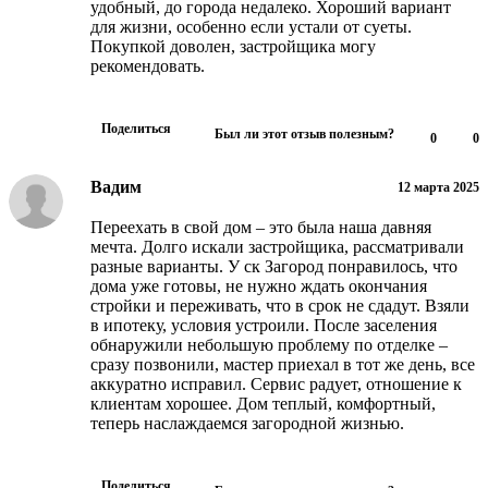
удобный, до города недалеко. Хороший вариант
для жизни, особенно если устали от суеты.
Покупкой доволен, застройщика могу
рекомендовать.
Поделиться
Был ли этот отзыв полезным?
0
0
Вадим
12 марта 2025
Переехать в свой дом – это была наша давняя
мечта. Долго искали застройщика, рассматривали
разные варианты. У ск Загород понравилось, что
дома уже готовы, не нужно ждать окончания
стройки и переживать, что в срок не сдадут. Взяли
в ипотеку, условия устроили. После заселения
обнаружили небольшую проблему по отделке –
сразу позвонили, мастер приехал в тот же день, все
аккуратно исправил. Сервис радует, отношение к
клиентам хорошее. Дом теплый, комфортный,
теперь наслаждаемся загородной жизнью.
Поделиться