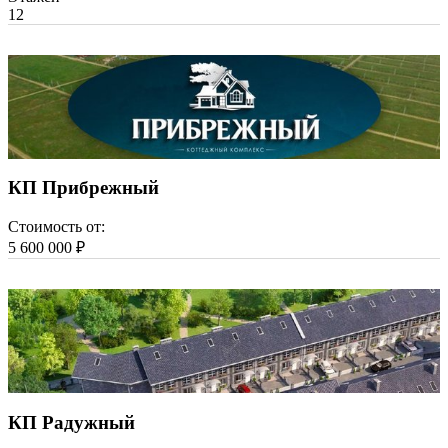
1
2
КП Прибрежный
Стоимость от:
5 600 000 ₽
КП Радужный