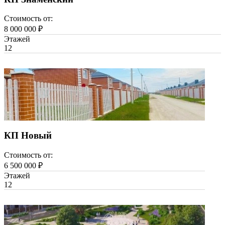
Стоимость от:
8 000 000 ₽
Этажей
1
2
КП Новый
Стоимость от:
6 500 000 ₽
Этажей
1
2