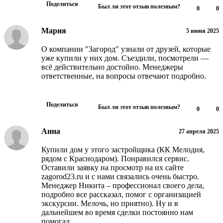
Поделиться
Был ли этот отзыв полезным?
0
0
Мария
5 июня 2025
О компании "Загород" узнали от друзей, которые
уже купили у них дом. Съездили, посмотрели —
всё действительно достойно. Менеджеры
ответственные, на вопросы отвечают подробно.
Поделиться
Был ли этот отзыв полезным?
0
0
Анна
27 апреля 2025
Купили дом у этого застройщика (КК Мелодия,
рядом с Краснодаром). Понравился сервис.
Оставили заявку на просмотр на их сайте
zagorod23.ru и с нами связались очень быстро.
Менеджер Никита – профессионал своего дела,
подробно все рассказал, помог с организацией
экскурсии. Мелочь, но приятно). Ну и в
дальнейшем во время сделки постоянно нам
помогал.