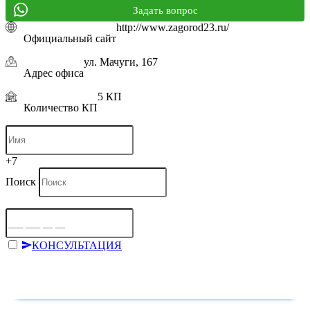
Задать вопрос
http://www.zagorod23.ru/
Официальный сайт
ул. Мачуги, 167
Адрес офиса
5 КП
Количество КП
+7
Поиск
КОНСУЛЬТАЦИЯ
Отправляя форму, я даю согласие на
обработку персональных
данных
на условиях
политики конфиденциальности
.