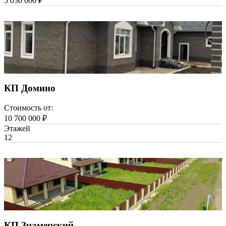
5 030 000 ₽
КП Домино
Стоимость от:
10 700 000 ₽
Этажей
1
2
КП Знаменский