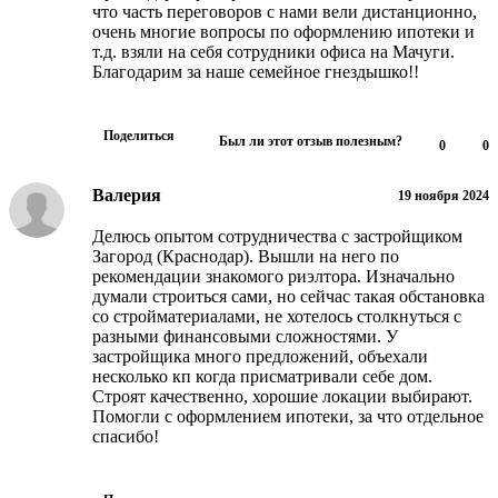
что часть переговоров с нами вели дистанционно,
очень многие вопросы по оформлению ипотеки и
т.д. взяли на себя сотрудники офиса на Мачуги.
Благодарим за наше семейное гнездышко!!
Поделиться
Был ли этот отзыв полезным?
0
0
Валерия
19 ноября 2024
Делюсь опытом сотрудничества с застройщиком
Загород (Краснодар). Вышли на него по
рекомендации знакомого риэлтора. Изначально
думали строиться сами, но сейчас такая обстановка
со стройматериалами, не хотелось столкнуться с
разными финансовыми сложностями. У
застройщика много предложений, объехали
несколько кп когда присматривали себе дом.
Строят качественно, хорошие локации выбирают.
Помогли с оформлением ипотеки, за что отдельное
спасибо!