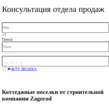
Консультация отдела продаж
+7
Поиск
ЖДУ ЗВОНКА
Отправляя форму, я даю согласие на
обработку персональных
данных
на условиях
политики конфиденциальности
.
Коттеджные поселки от строительной
компании Zagorod