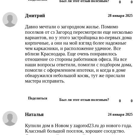
Был ли этот отзыв полезным?
0
0
Дмитрий
28 января 2025
Давно мечтали о загородном жилье. Помимо
поселков от сз Загород пересмотрели еще несколько
вариантов, но у этого застройщика во-первых дома
кирпичные, а они на мой взгляд более надежные
чем каркасники, и расположение удачное. Все
вблизи Краснодара. Еще очень понравилось
отношение со стороны работников офиса. На все
наши вопросы ответили, помогли с подбором дома,
помогли с оформлением ипотеки, и когда в доме
обнаружился небольшой косяк, тут же прислали
мастера исправить.
Поделиться
Был ли этот отзыв полезным?
0
0
Наталья
24 января 2025
Купили дом в Новом у zagorod23.ru до нового года.
Классный большой поселок, хорошее соседство.